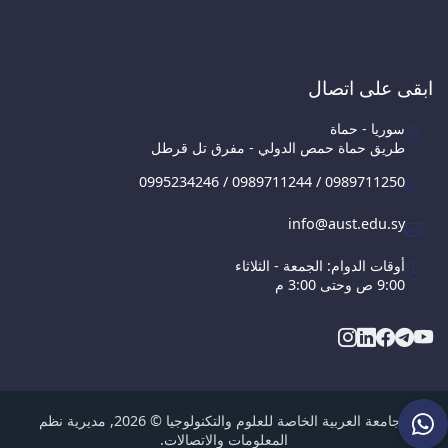
ابقى على اتصال
سوريا - حماة
طريق حماة حمص الدولي - مفرق تل قرطل
0995234246 / 0989711244 / 0989711250
info@aust.edu.sy
أوقات الدوام: الجمعة - الثلاثاء
9:00 ص وحتى 3:00 م
الجامعة العربية الخاصة للعلوم والتكنولوجيا © 2026, مديرية نظم
المعلومات والاتصالات.