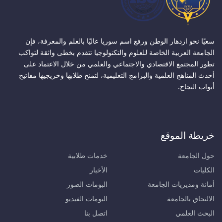
سعيًا نحو ازدهار الوطن ورفع اسم سوريا عاليًا بالعلم والمعرفة، فإن
الجامعة العربية الخاصة للعلوم والتكنولوجيا تتقدم بخطى واثقة لتواكب
تطور المجتمع الاقتصادي والاجتماعي والعلمي من خلال الاعتماد على
أحدث المناهج العلمية والبرامج التعليمية، لتمنح طلابها وخريجيها مفاتيح
أبواب النجاح.
خريطة الموقع
حول الجامعة
خدمات طلابية
الكليات
الأخبار
أمانة ومديريات الجامعة
البومات الصور
الالتحاق بالجامعة
البومات الفيديو
البحث العلمي
اتصل بنا