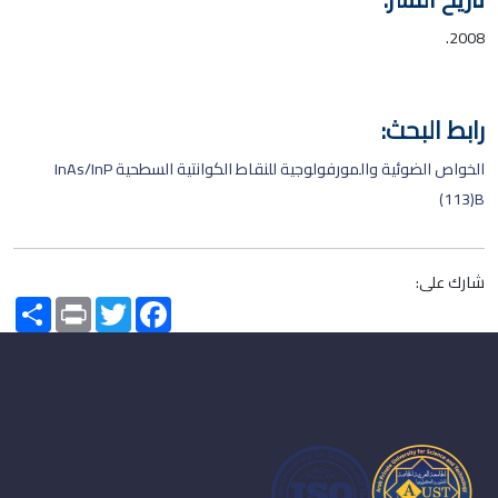
2008.
رابط البحث:
الخواص الضوئية والمورفولوجية للنقاط الكوانتية السطحية InAs/InP
(113)B
شارك على:
Share
Print
Twitter
Facebook