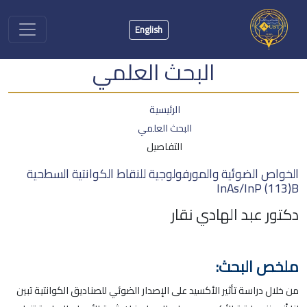
English
البحث العلمي
الرئيسية
البحث العلمي
التفاصيل
الخواص الضوئية والمورفولوجية للنقاط الكوانتية السطحية
InAs/InP (113)B
دكتور عبد الهادي نقار
ملخص البحث:
من خلال دراسة تأثير الأكسيد على الإصدار الضوئي للصناديق الكوانتية تبين