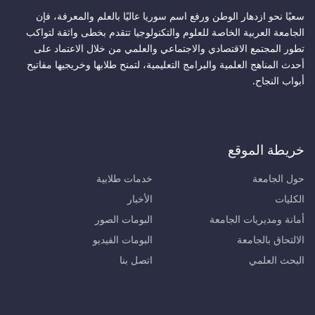
سعيًا نحو ازدهار الوطن ورفع اسم سوريا عاليًا بالعلم والمعرفة، فإن
الجامعة العربية الخاصة للعلوم والتكنولوجيا تتقدم بخطى واثقة لتواكب
تطور المجتمع الاقتصادي والاجتماعي والعلمي من خلال الاعتماد على
أحدث المناهج العلمية والبرامج التعليمية، لتمنح طلابها وخريجيها مفاتيح
أبواب النجاح.
خريطة الموقع
حول الجامعة
خدمات طلابية
الكليات
الأخبار
أمانة ومديريات الجامعة
البومات الصور
الالتحاق بالجامعة
البومات الفيديو
البحث العلمي
اتصل بنا