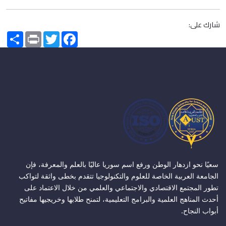
شارك على:
Share
Print
Twitter
Facebook
سعيًا نحو ازدهار الوطن ورفع اسم سوريا عاليًا بالعلم والمعرفة، فإن
الجامعة العربية الخاصة للعلوم والتكنولوجيا تتقدم بخطى واثقة لتواكب
تطور المجتمع الاقتصادي والاجتماعي والعلمي من خلال الاعتماد على
أحدث المناهج العلمية والبرامج التعليمية، لتمنح طلابها وخريجيها مفاتيح
أبواب النجاح.