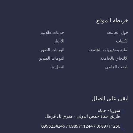
خريطة الموقع
حول الجامعة
خدمات طلابية
الكليات
الأخبار
أمانة ومديريات الجامعة
البومات الصور
الالتحاق بالجامعة
البومات الفيديو
البحث العلمي
اتصل بنا
ابقى على اتصال
سوريا - حماة
طريق حماة حمص الدولي - مفرق تل قرطل
0995234246 / 0989711244 / 0989711250