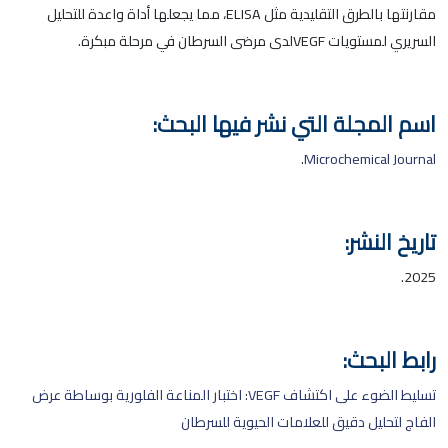
مقارنتها بالطرق التقليدية مثل ELISA، مما يجعلها أداة واعدة للتحليل
السريري لمستويات VEGFلدى مرضى السرطان في مرحلة مبكرة.
اسم المجلة التي نشر فيها البحث:
.
Microchemical Journal
تاريخ النشر:
2025.
رابط البحث:
تسليط الضوء على اكتشاف VEGF: اختبار المناعة الفلورية بوساطة عرض
الفاج لتحليل دقيق للعلامات الحيوية للسرطان