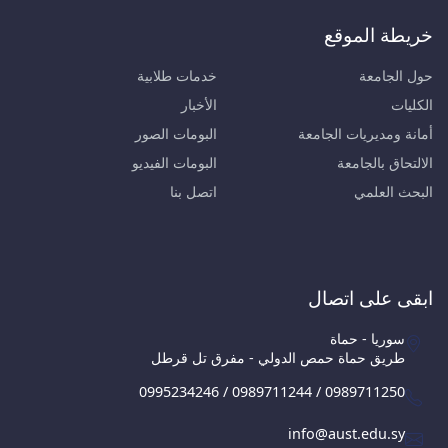
خريطة الموقع
حول الجامعة
خدمات طلابية
الكليات
الأخبار
أمانة ومديريات الجامعة
البومات الصور
الالتحاق بالجامعة
البومات الفيديو
البحث العلمي
اتصل بنا
ابقى على اتصال
سوريا - حماة
طريق حماة حمص الدولي - مفرق تل قرطل
0995234246 / 0989711244 / 0989711250
info@aust.edu.sy