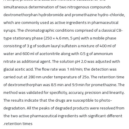
simultaneous determination of two nitrogenous compounds
dextromethorphan hydrobromide and promethazine hydro-chloride,
which are commonly used as active ingredients in pharmaceutical
syrups. The chromatographic conditions comprised of a classical C8-
type stationary phase (250 × 4.6 mm, 5 μm) with a mobile phase
consisting of 3 g of sodium lauryl sulfatein a mixture of 400 ml of
water and 600 ml of acetonitrile along with 0.5 g of ammonium
nitrate as additional agent. The solution pH 2.0 was adjusted with
glacial acetic acid. The flow rate was 1 ml/min; the detection was
carried out at 280 nm under temperature of 25o. The retention time
of dextromethorphan was 8.5 min and 9.9 min for promethazine. The
method was validated for specificity, accuracy, precision and linearity.
The results indicate that the drugs are susceptible to photo-
degradation. All the peaks of degraded products were resolved from
the two active pharmaceutical ingredients with significant different
retention times.