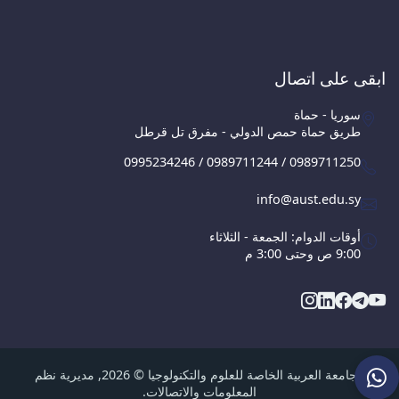
ابقى على اتصال
سوريا - حماة
طريق حماة حمص الدولي - مفرق تل قرطل
0995234246 / 0989711244 / 0989711250
info@aust.edu.sy
أوقات الدوام: الجمعة - الثلاثاء
9:00 ص وحتى 3:00 م
الجامعة العربية الخاصة للعلوم والتكنولوجيا © 2026, مديرية نظم
المعلومات والاتصالات.