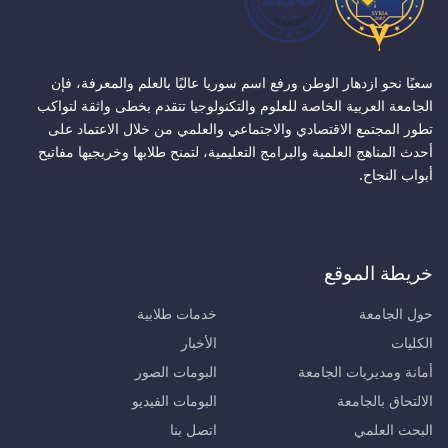
سعيًا نحو ازدهار الوطن ورفع اسم سوريا عاليًا بالعلم والمعرفة، فإن
الجامعة العربية الخاصة للعلوم والتكنولوجيا تتقدم بخطى واثقة لتواكب
تطور المجتمع الاقتصادي والاجتماعي والعلمي من خلال الاعتماد على
أحدث المناهج العلمية والبرامج التعليمية، لتمنح طلابها وخريجيها مفاتيح
أبواب النجاح.
خريطة الموقع
حول الجامعة
خدمات طلابية
الكليات
الأخبار
أمانة ومديريات الجامعة
البومات الصور
الالتحاق بالجامعة
البومات الفيديو
البحث العلمي
اتصل بنا