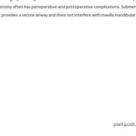
ostomy often has perioperative and postoperative complications. Subment
It provides a secure airway and does not interfere with maxilla mandibular
لتخدير العام