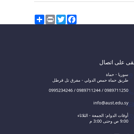
Share
Print
Twitter
Facebook
قى على اتصال
سوريا - حماة
طريق حماة حمص الدولي - مفرق تل قرطل
0995234246 / 0989711244 / 0989711250
info@aust.edu.sy
أوقات الدوام: الجمعة - الثلاثاء
9:00 ص وحتى 3:00 م