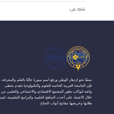
شارك على:
سعيًا نحو ازدهار الوطن ورفع اسم سوريا عاليًا بالعلم والمعرفة،
فإن الجامعة العربية الخاصة للعلوم والتكنولوجيا تتقدم بخطى
واثقة لتواكب تطور المجتمع الاقتصادي والاجتماعي والعلمي من
خلال الاعتماد على أحدث المناهج العلمية والبرامج التعليمية، لتمن
طلابها وخريجيها مفاتيح أبواب النجاح.