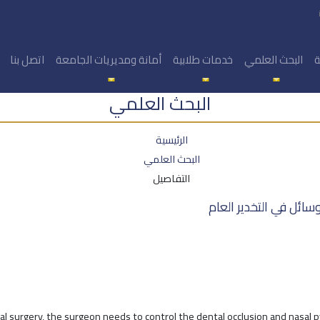
ة
البحث العلمي
خدمات طلابية
أمانة ومديريات الجامعة
اتصل بنا
البحث العلمي
الرئيسية
البحث العلمي
التفاصيل
سائل في التخدير العام
l surgery, the surgeon needs to control the dental occlusion and nasal 