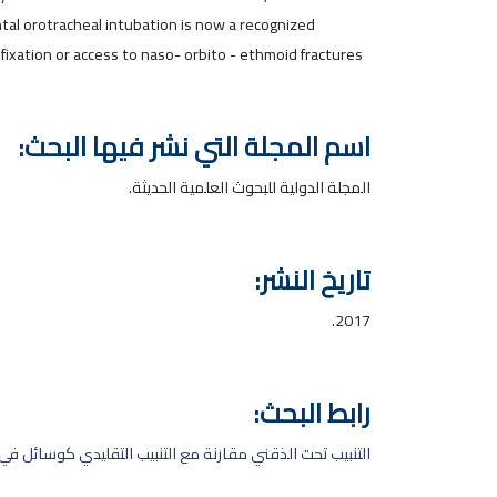
al orotracheal intubation is now a recognized
 fixation or access to naso- orbito - ethmoid fractures
اسم المجلة التي نشر فيها البحث:
المجلة الدولية للبحوث العلمية الحديثة.
تاريخ النشر:
2017.
رابط البحث:
التنبيب تحت الذقني مقارنة مع التنبيب التقليدي كوسائل في ا