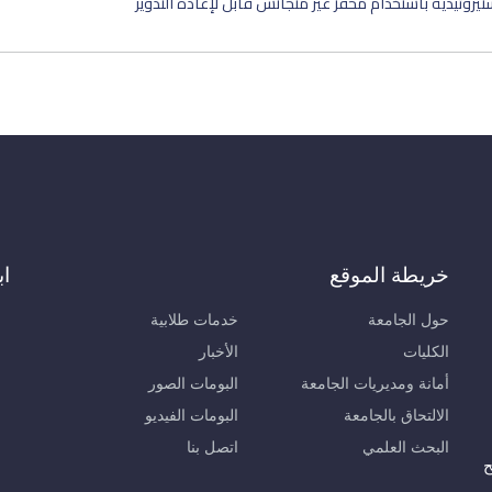
روئيدية باستخدام محفز غير متجانس قابل لإعادة التدوير
خريطة الموقع
اب
حول الجامعة
خدمات طلابية
الكليات
الأخبار
أمانة ومديريات الجامعة
البومات الصور
الالتحاق بالجامعة
البومات الفيديو
البحث العلمي
اتصل بنا
ح