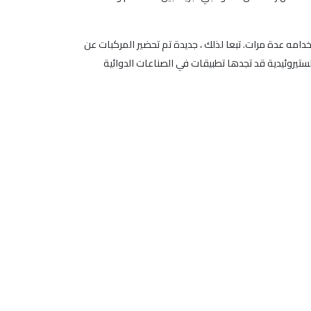
لتفاعل وإعادة استخدامه عدة مرات. تبعا لذلك ، جديدة تم تحضير المركبات عن
تيروئيدية قد تجدها تطبيقات في الصناعات الدوائية