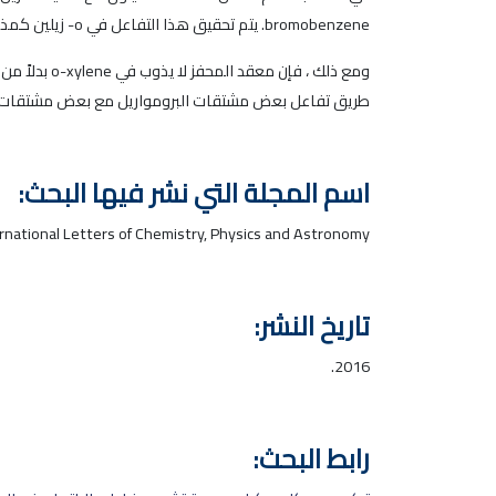
bromobenzene. يتم تحقيق هذا التفاعل في o- زيلين كمذيب.
ومع ذلك ، ف
طريق تفاعل بعض مشتقات البرومواريل مع بعض مشتقات الفين
اسم المجلة التي نشر فيها البحث:
rnational Letters of Chemistry, Physics and Astronomy.
تاريخ النشر:
2016.
رابط البحث: