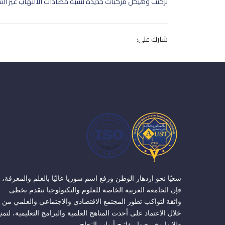
تركيب وهيكل مركبات جديدة تشبه مضادات الالتهاب غير الستي
شارك على:
سعيًا نحو ازدهار الوطن ورفع اسم سوريا عاليًا بالعلم والمعرفة،
فإن الجامعة العربية الخاصة للعلوم والتكنولوجيا تتقدم بخطى
واثقة لتواكب تطور المجتمع الاقتصادي والاجتماعي والعلمي من
خلال الاعتماد على أحدث المناهج العلمية والبرامج التعليمية، لتمن
طلابها وخريجيها مفاتيح أبواب النجاح.