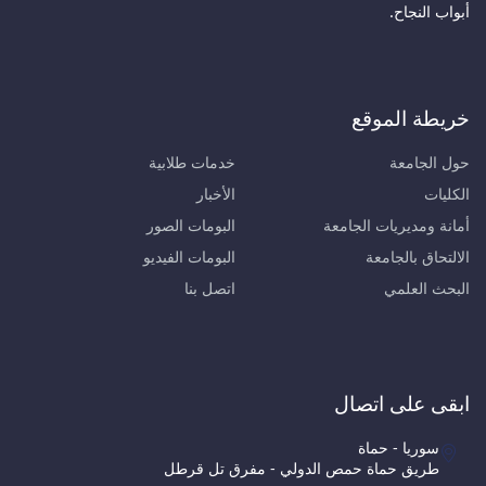
أبواب النجاح.
خريطة الموقع
حول الجامعة
خدمات طلابية
الكليات
الأخبار
أمانة ومديريات الجامعة
البومات الصور
الالتحاق بالجامعة
البومات الفيديو
البحث العلمي
اتصل بنا
ابقى على اتصال
سوريا - حماة
طريق حماة حمص الدولي - مفرق تل قرطل