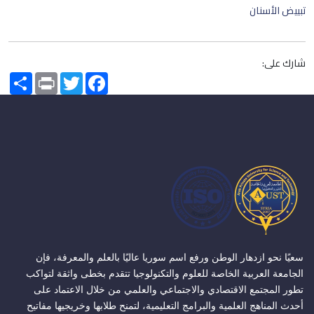
تبييض الأسنان
شارك على:
Share
Print
Twitter
Facebook
سعيًا نحو ازدهار الوطن ورفع اسم سوريا عاليًا بالعلم والمعرفة، فإن
الجامعة العربية الخاصة للعلوم والتكنولوجيا تتقدم بخطى واثقة لتواكب
تطور المجتمع الاقتصادي والاجتماعي والعلمي من خلال الاعتماد على
أحدث المناهج العلمية والبرامج التعليمية، لتمنح طلابها وخريجيها مفاتيح