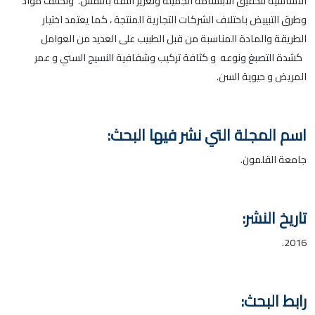
الأساسية لتحقيق الابتسامة الجميلة وتعزيز الثقة بالنفس. وتختلف مواد
وطرق التبييض باختلاف الشركات التجارية المنتجة ، كما يعتمد اختيار
الطريقة والمادة المناسبة من قبل الطبيب على العديد من العوامل
كشدة التصبغ ونوعه و كثافة تركيب وشفافية النسيج السني و عمر
المريض و حيوية السن.
اسم المجلة التي نشر فيها البحث:
جامعة القلمون.
تاريخ النشر:
2016.
رابط البحث: