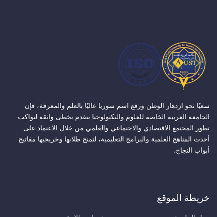
سعيًا نحو ازدهار الوطن ورفع اسم سوريا عاليًا بالعلم والمعرفة، فإن
الجامعة العربية الخاصة للعلوم والتكنولوجيا تتقدم بخطى واثقة لتواكب
تطور المجتمع الاقتصادي والاجتماعي والعلمي من خلال الاعتماد على
أحدث المناهج العلمية والبرامج التعليمية، لتمنح طلابها وخريجيها مفاتيح
أبواب النجاح.
خريطة الموقع