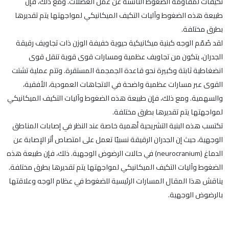
تكيفات لمقاومة الضغوط الناشئة عن عمل العضلات. ومع ذلك، فإن
طبيعة هذه الضغوط وآليات التكيف الميكانيكي لمواجهتها يتم تقديرها
بطرق مختلفة.
لقد صُمّم الوجه كبنية ميكانيكية حيوية خفيفة الوزن ذات تجاويف رقيقة
الجدران، يتكون من تجاويف عظمية ومسارات قوى قوية تنقل قوى
انضغاطية ثابتة وكبيرة نحو قاعدة الجمجمة المستقرة. وتتم عملية تشتت
القوى عبر مسارات عظمية واضحة في الاتجاهات العمودية، الأفقية،
والسهمية. ومع ذلك، فإن طبيعة هذه الضغوط وآليات التكيف الميكانيكي
لمواجهتها يتم تقديرها بطرق مختلفة.
تكتسب هذه البنية التشريحية أهمية خاصة عند النظر في إصابات المناطق
الوجهية، حيث إن الجدران الرقيقة نسبيًا تعمل على امتصاص أثر الإصابة عن
الدماغ (neurocranium) في حالات الرضوض الوجهية. ذلك، فإن طبيعة هذه
الضغوط وآليات التكيف الميكانيكي لمواجهتها يتم تقديرها بطرق مختلفة.
يناقش هذا المقال المسارات الرئيسية للضغوط في عظام الوجه وعلاقتها
بالرضوض الوجهية.