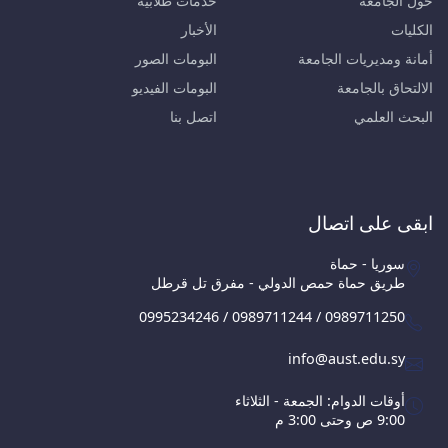
حول الجامعة
خدمات طلابية
الكليات
الأخبار
أمانة ومديريات الجامعة
البومات الصور
الالتحاق بالجامعة
البومات الفيديو
البحث العلمي
اتصل بنا
ابقى على اتصال
سوريا - حماة
طريق حماة حمص الدولي - مفرق تل قرطل
0995234246 / 0989711244 / 0989711250
info@aust.edu.sy
أوقات الدوام: الجمعة - الثلاثاء
9:00 ص وحتى 3:00 م