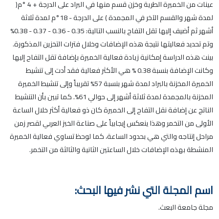
عينات من الخميرة الطرية وخزن قسم منها في البراد على الدرجة + 4 °م(
لمدة شهر والقسم الآخر في المجمدة ) على الدرجة - 18°م لمدة ثلاثة
أشهر ثم أضيف إليها تقل التفاح بالنسب التالية: 0.35 - 0.36 - 0.37 - 0.38%
وتم تحديد فعاليتها نتيجة هذه الإضافات وخلال فترات التخزين المذكورة.
بينت هذه الدراسة إمكانية زيادة فعالية الخميرة بإضافة تقل التفاح إليها
وكانت الإضافة بنسبة 0.38 % هي الأكثر فعالية فقد أدت إلى تنشيط
الخميرة المخزنة بالبراد لمدة شهر بنسبة 57% تقريباً وإلى تنشيط الخميرة
المخزنة بالمجمدة لمدة ثلاثة أشهر إلى حوالي 61%. كما تبين بأن التنشيط
الناتج عن إضافة نقل التفاح إلى الخميرة كان ذو فعالية أكثر خلال الساعة
الأولى من التخمر وهذا ينعكس إيجابياً على صناعة الخبز العربي لقصر زمن
مراحل إنتاجه والتي هي بحدود الساعة، كما لوحظ تساوي فعالية الخميرة
المنشطة بهذه الإضافات خلال الساعتين الثانية والثالثة من التخمر.
اسم المجلة التي نشر فيها البحث:
مجلة جامعة البعث.