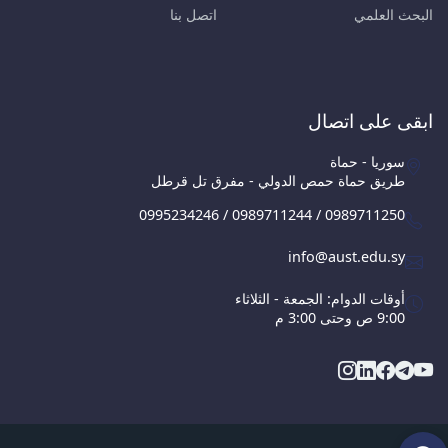
البحث العلمي
اتصل بنا
ابقى على اتصال
سوريا - حماة
طريق حماة حمص الدولي - مفرق تل قرطل
0995234246 / 0989711244 / 0989711250
info@aust.edu.sy
أوقات الدوام: الجمعة - الثلاثاء
9:00 ص وحتى 3:00 م