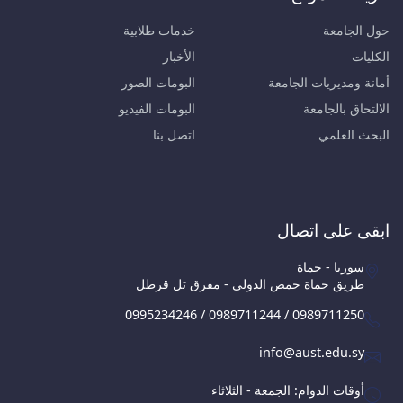
حول الجامعة
خدمات طلابية
الكليات
الأخبار
أمانة ومديريات الجامعة
البومات الصور
الالتحاق بالجامعة
البومات الفيديو
البحث العلمي
اتصل بنا
ابقى على اتصال
سوريا - حماة
طريق حماة حمص الدولي - مفرق تل قرطل
0995234246 / 0989711244 / 0989711250
info@aust.edu.sy
أوقات الدوام: الجمعة - الثلاثاء