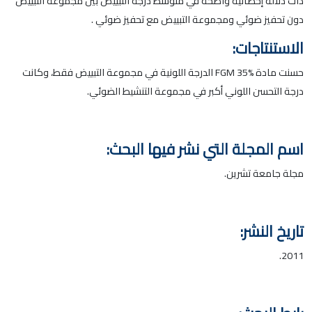
ذات دلالة إحصائية واضحة في متوسط درجة التبييض بين مجموعة التبييض
دون تحفيز ضوئي ومجموعة التبييض مع تحفيز ضوئي .
الاستنتاجات:
حسنت مادة FGM 35% الدرجة اللونية في مجموعة التبييض فقط، وكانت
درجة التحسن اللوني أكبر في مجموعة التنشيط الضوئي.
اسم المجلة التي نشر فيها البحث:
مجلة جامعة تشرين.
تاريخ النشر:
2011.