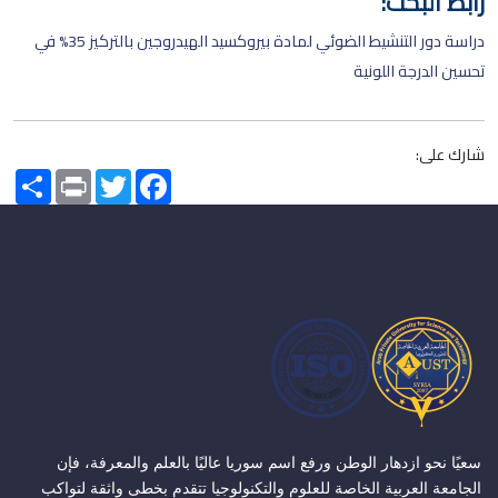
رابط البحث:
دراسة دور التنشيط الضوئي لمادة بيروكسيد الهيدروجين بالتركيز 35% في
تحسين الدرجة اللونية
شارك على:
Share
Print
Twitter
Facebook
سعيًا نحو ازدهار الوطن ورفع اسم سوريا عاليًا بالعلم والمعرفة، فإن
الجامعة العربية الخاصة للعلوم والتكنولوجيا تتقدم بخطى واثقة لتواكب