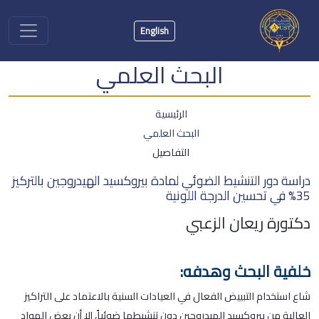
English
البحث العلمي
الرئيسية
البحث العلمي
التفاصيل
دراسة دور التنشيط الضوئي لمادة بيروكسيد الهيدروجين بالتركيز
35% في تحسين الدرجة اللونية
دكتورة ريعان الزعبي
خلفية البحث وهدفه:
شاع استخدام التبييض الفعال في العيادات السنية بالاعتماد على التراكيز
العالية من بيروكسيد الهيدروجين دون تنشيطها ضوئياً، إلا أن بعض المواد