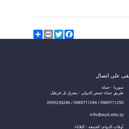
Share
Print
Twitter
Facebook
قى على اتصال
سوريا - حماة
طريق حماة حمص الدولي - مفرق تل قرطل
0995234246 / 0989711244 / 0989711250
info@aust.edu.sy
أوقات الدوام: الجمعة - الثلاثاء