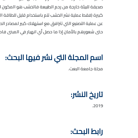
صديقة للبيئة خارجة من رحم الطبيعة فالخشب هو المكون ال
كبيرة (فقط عملية نشر الخشب تتم باستخدام قليل للطاقة الكه
عن عملية التصنيع التي تترافق مع استهلاك كبير لمصادر ا
حتى شعورهم بالأمان إذا ما حصل أي انهيار في المبنى فاحت
اسم المجلة التي نشر فيها البحث:
مجلة جامعة البعث.
تاريخ النشر:
2019.
رابط البحث: