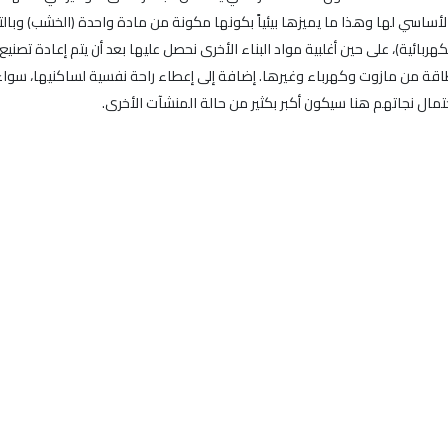
أساسي لها وهذا ما يميزها بيئياً بكونها مكونة من مادة واحدة (الخشب) وبا
ربائية)، على حين أغلبية مواد البناء الأخرى نحصل عليها بعد أن يتم إعادة تصني
لطاقة من مازوت وكهرباء وغيرها. إضافة إلى إعطاء راحة نفسية لساكنيها، سو
مال نجاتهم هنا سيكون أكبر بكثير من حالة المنشآت الأخرى.