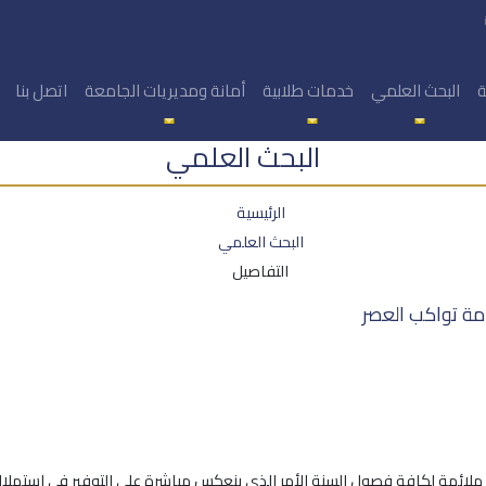
ة
البحث العلمي
خدمات طلابية
أمانة ومديريات الجامعة
اتصل بنا
البحث العلمي
الرئيسية
البحث العلمي
التفاصيل
امة تواكب العصر
بية ملائمة لكافة فصول السنة الأمر الذي ينعكس مباشرة على التوفير في استه