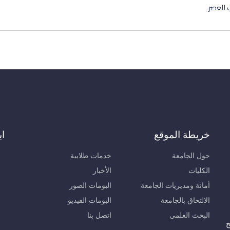
 العصر
خريطة الموقع
اب
حول الجامعة
خدمات طلابية
الكليات
الأخبار
أمانة ومديريات الجامعة
البومات الصور
الالتحاق بالجامعة
البومات الفيديو
البحث العلمي
اتصل بنا
ح