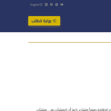
English
بوابة الطالب
لاك الطاقة صيفاً وشتاء. كما أن المنشآت هي منشآت