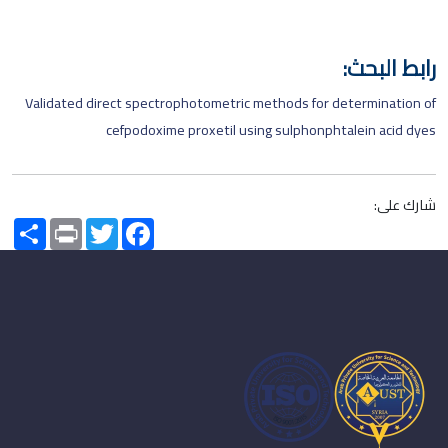
رابط البحث:
Validated direct spectrophotometric methods for determination of
cefpodoxime proxetil using sulphonphtalein acid dyes
شارك على:
Share
Print
Twitter
Facebook