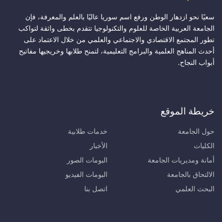
سعيًا نحو ازدهار الوطن ورفع اسم سوريا عاليًا بالعلم والمعرفة، فإن
الجامعة العربية الخاصة للعلوم والتكنولوجيا تتقدم بخطى واثقة لتواكب
تطور المجتمع الاقتصادي والاجتماعي والعلمي من خلال الاعتماد على
أحدث المناهج العلمية والبرامج التعليمية، لتمنح طلابها وخريجيها مفاتيح
أبواب النجاح.
خريطة الموقع
حول الجامعة
خدمات طلابية
الكليات
الأخبار
أمانة ومديريات الجامعة
البومات الصور
الالتحاق بالجامعة
البومات الفيديو
البحث العلمي
اتصل بنا