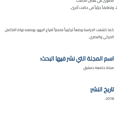
الأقوى في بعض الحالات.
وتطابقاً جزئياً في حالات أخرى.
كما كشفت الدراسة وضعاً تركيبياً متميزاً لفراغ البهو، بوصفه نواة التكامل
الحركي والبصري.
اسم المجلة التي نشر فيها البحث:
مجلة جامعة دمشق
تاريخ النشر:
2018.