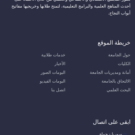
أحدث المناهج العلمية والبرامج التعليمية، لتمنح طلابها وخريجيها مفاتيح
أبواب النجاح.
خريطة الموقع
حول الجامعة
خدمات طلابية
الكليات
الأخبار
أمانة ومديريات الجامعة
البومات الصور
الالتحاق بالجامعة
البومات الفيديو
البحث العلمي
اتصل بنا
ابقى على اتصال
سوريا - حماة