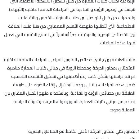
الإبداعية لطلاب كليات العمارة من خلال تشكيل الأنشطة اللاصفية، التي
تتجسد في وضوح الرؤية والنفاذية في الفراغات العامة الداخلية (الأبهاء)
والممرات من خلال التواصل بين طلاب السنوات الخمس والتفاعلات
الاجتماعية التي تتطلبها منهجية التعليم المعماري من هنا مثلت العلاقة
بين الخصائص البصرية والحركية عنصراً أساسياً في تفسير الكيفية التي تعمل
فيها هذه الفراغات.
مثلت العلاقة بين جانبي خصائص التكوين الفراغي للفراغات العامة الداخلية
المتمثلين بمحاور الحركة ومخطط الرؤية في مباني كليات العمارة ظاهرة
لم تتم دراستها بشكل كاف رغم أهميتها في تشكيل الأنشطة اللاصفية
ضمن هذه الفراغات، بالتالي يهدف البحث إلى إلقاء الضوء على طبيعة
العلاقة بين خصائص الرؤية والنفاذية، وباستخدام منهج التحليل المقارن بين
نماذج من مباني كليات العمارة السورية والعالمية، حيث بينت الدراسة
العملية وجود:
تطابق كلي لمحاور الحركة الأعلى تكاملاً مع المناطق البصرية