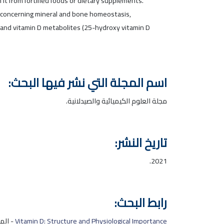
 it from fortified foods or dietary supplements.
les concerning mineral and bone homeostasis,
 and vitamin D metabolites (25-hydroxy vitamin D
اسم المجلة التي نشر فيها البحث:
مجلة العلوم الكيميائية والصيدلانية.
تاريخ النشر:
2021.
رابط البحث:
Vitamin D: Structure and Physiological Importance
- المل