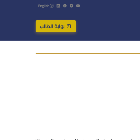
English
بوابة الطالب