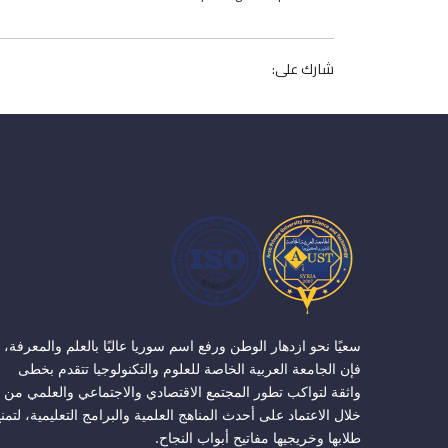
شارك على:
سعيًا نحو ازدهار الوطن ورفع اسم سوريا عاليًا بالعلم والمعرفة،
فإن الجامعة العربية الخاصة للعلوم والتكنولوجيا تتقدم بخطى
واثقة لتواكب تطور المجتمع الاقتصادي والاجتماعي والعلمي من
خلال الاعتماد على أحدث المناهج العلمية والبرامج التعليمية، لتمن
طلابها وخريجيها مفاتيح أبواب النجاح.