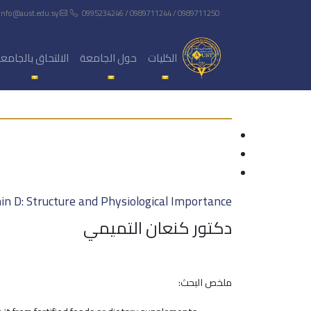
info@aust.edu.sy
0995234246 / 0989711244 / 0989711250
الكليات
حول الجامعة
الالتحاق بالجامع
in D: Structure and Physiological Importance
دكتور كنعان التميمي
ملخص البحث: