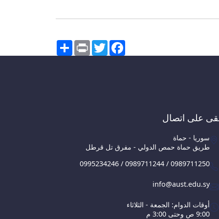
Share
Print
Twitter
Facebook
قى على اتصال
سوريا - حماة
طريق حماة حمص الدولي - مفرق تل قرطل
0995234246 / 0989711244 / 0989711250
info@aust.edu.sy
أوقات الدوام: الجمعة - الثلاثاء
9:00 ص وحتى 3:00 م