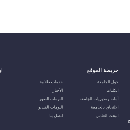
خريطة الموقع
اب
حول الجامعة
خدمات طلابية
الكليات
الأخبار
أمانة ومديريات الجامعة
البومات الصور
الالتحاق بالجامعة
البومات الفيديو
البحث العلمي
اتصل بنا
ح