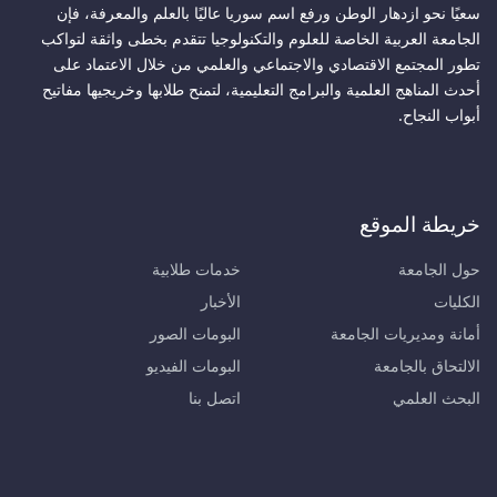
سعيًا نحو ازدهار الوطن ورفع اسم سوريا عاليًا بالعلم والمعرفة، فإن
الجامعة العربية الخاصة للعلوم والتكنولوجيا تتقدم بخطى واثقة لتواكب
تطور المجتمع الاقتصادي والاجتماعي والعلمي من خلال الاعتماد على
أحدث المناهج العلمية والبرامج التعليمية، لتمنح طلابها وخريجيها مفاتيح
أبواب النجاح.
خريطة الموقع
حول الجامعة
خدمات طلابية
الكليات
الأخبار
أمانة ومديريات الجامعة
البومات الصور
الالتحاق بالجامعة
البومات الفيديو
البحث العلمي
اتصل بنا