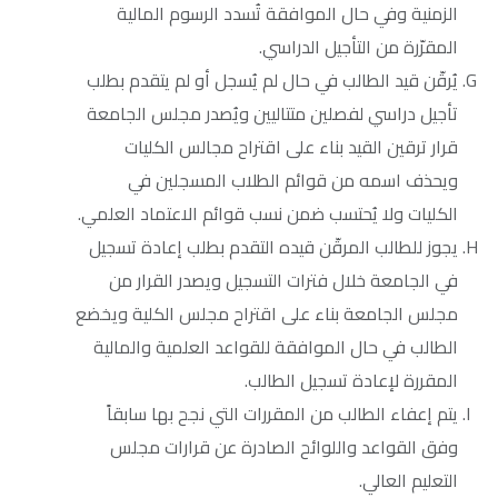
الزمنية وفي حال الموافقة تُسدد الرسوم المالية
المقرّرة من التأجيل الدراسي.
يُرقّن قيد الطالب في حال لم يُسجل أو لم يتقدم بطلب
تأجيل دراسي لفصلين متتاليين ويُصدر مجلس الجامعة
قرار ترقين القيد بناء على اقتراح مجالس الكليات
ويحذف اسمه من قوائم الطلاب المسجلين في
الكليات ولا يُحتسب ضمن نسب قوائم الاعتماد العلمي.
يجوز للطالب المرقّن قيده التقدم بطلب إعادة تسجيل
في الجامعة خلال فترات التسجيل ويصدر القرار من
مجلس الجامعة بناء على اقتراح مجلس الكلية ويخضع
الطالب في حال الموافقة للقواعد العلمية والمالية
المقررة لإعادة تسجيل الطالب.
يتم إعفاء الطالب من المقررات التي نجح بها سابقاً
وفق القواعد واللوائح الصادرة عن قرارات مجلس
التعليم العالي.