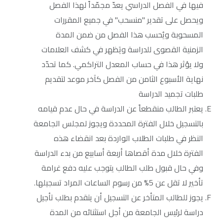
فيها في الفصل الدراسي يعدّ مجمّداً لهذا الفصل
ويحصل على تقدير "منسحب" في جميع المقررات
المسحوبة ويُحسب هذا الفصل من ضمن المدة
الزمنية القصوى للدراسة ويَظهر في كشف العلامات
ولا يؤثر هذا في حساب المعدل التراكمي. كما تحدّد
نهاية الأسبوع الثامن من الفصل كآخر موعد لتقديم
طلبات تجميد الدراسة
يعتبر الطالب منقطعاً عن الدراسة في حال عدم قيامه
بالتسجيل خلال الفترة المحددة ويجوز لمجلس الجامعة
النظر في طلبات الطلاب الواردة بعد انقضاء هذه
الفترة خلال مدة أقصاها أربعة أسابيع من بدء الدراسة
وفي حال قبول طلب الطالب يتوجب عليه دفع غرامة
تأخير لا تقل عن 5% من رسوم الساعات المراد تسجيلها.
يجوز للطالب المتأخر عن التسجيل أن يتقدم بطلب تأجيل
دراسة لرئيس الجامعة من أجل استثنائه من المدة