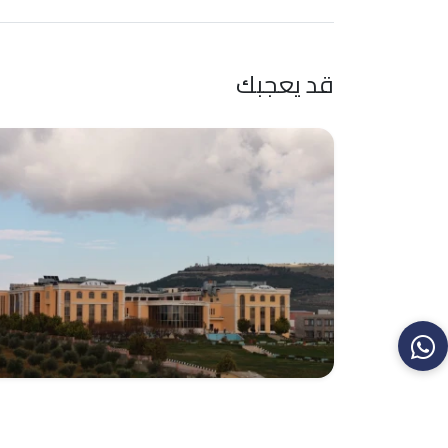
قد يعجبك