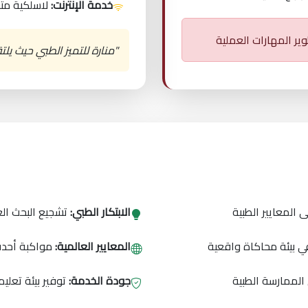
خدمة الإنترنت:
لاسلكية متو
وير المهارات العملية
"منارة للتميز الطبي حيث يلت
 المعايير الطبية
الابتكار الطبي:
تشجيع البحث الع
 بيئة محاكاة واقعية
المعايير العالمية:
مواكبة أحدث 
 الممارسة الطبية
جودة الخدمة:
توفير بيئة تعلي