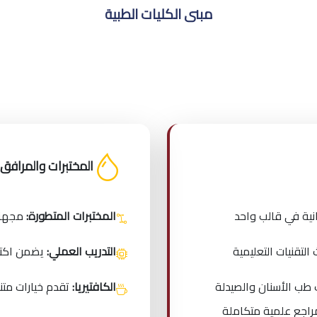
مبنى الكليات الطبية
المختبرات والمرافق
نية في قالب واحد
المختبرات المتطورة:
مجهزة 
تقنيات التعليمية
التدريب العملي:
يضمن اكتس
طب الأسنان والصيدلة
الكافتيريا:
تقدم خيارات متن
اجع علمية متكاملة