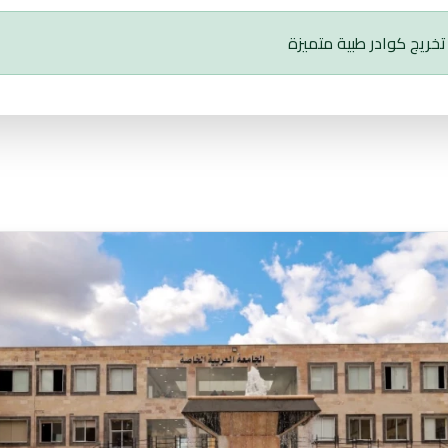
تخريج كوادر طبية متميزة