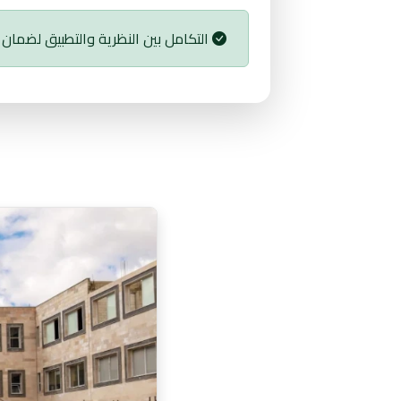
التكامل بين النظرية والتطبيق لضمان 