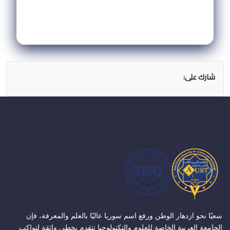
شارك على:
سعيًا نحو ازدهار الوطن ورفع اسم سوريا عاليًا بالعلم والمعرفة، فإن
الجامعة العربية الخاصة للعلوم والتكنولوجيا تتقدم بخطى واثقة لتواكب