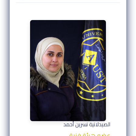
الصيدلانية نسرين أحمد
عضو هيئة فنية