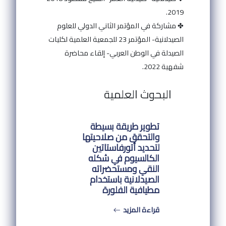
2019.
✤ مشاركة في المؤتمر الثاني الدولي للعلوم
الصيدلانية- المؤتمر 23 للجمعية العلمية لكليات
الصيدلة في الوطن العربي- إلقاء محاضرة
شفهية 2022.
البحوث العلمية
تطوير طريقة بسيطة
والتحقق من صلاحيتها
لتحديد أتورفاستاتين
الكالسيوم في شكله
النقي ومستحضراته
الصيدلانية باستخدام
مطيافية الفلورة
قراءة المزيد