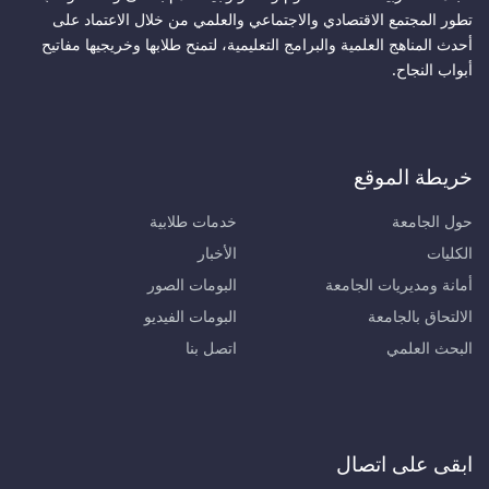
تطور المجتمع الاقتصادي والاجتماعي والعلمي من خلال الاعتماد على
أحدث المناهج العلمية والبرامج التعليمية، لتمنح طلابها وخريجيها مفاتيح
أبواب النجاح.
خريطة الموقع
حول الجامعة
خدمات طلابية
الكليات
الأخبار
أمانة ومديريات الجامعة
البومات الصور
الالتحاق بالجامعة
البومات الفيديو
البحث العلمي
اتصل بنا
ابقى على اتصال