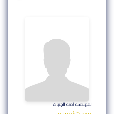
المهندسة آمنة الجنيات
عضو هيئة فنية