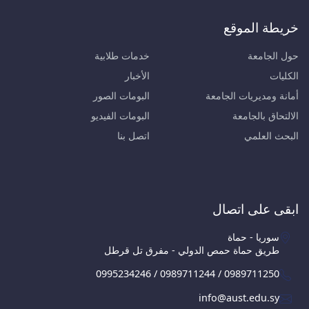
خريطة الموقع
حول الجامعة
خدمات طلابية
الكليات
الأخبار
أمانة ومديريات الجامعة
البومات الصور
الالتحاق بالجامعة
البومات الفيديو
البحث العلمي
اتصل بنا
ابقى على اتصال
سوريا - حماة
طريق حماة حمص الدولي - مفرق تل قرطل
0995234246 / 0989711244 / 0989711250
info@aust.edu.sy