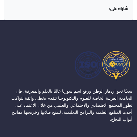
شارك على:
سعيًا نحو ازدهار الوطن ورفع اسم سوريا عاليًا بالعلم والمعرفة، فإن
الجامعة العربية الخاصة للعلوم والتكنولوجيا تتقدم بخطى واثقة لتواكب
تطور المجتمع الاقتصادي والاجتماعي والعلمي من خلال الاعتماد على
أحدث المناهج العلمية والبرامج التعليمية، لتمنح طلابها وخريجيها مفاتيح
أبواب النجاح.