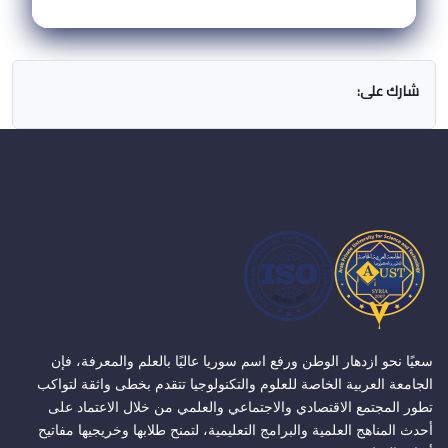
شارك على:
سعيًا نحو ازدهار الوطن ورفع اسم سوريا عاليًا بالعلم والمعرفة، فإن
الجامعة العربية الخاصة للعلوم والتكنولوجيا تتقدم بخطى واثقة لتواكب
تطور المجتمع الاقتصادي والاجتماعي والعلمي من خلال الاعتماد على
أحدث المناهج العلمية والبرامج التعليمية، لتمنح طلابها وخريجيها مفاتيح