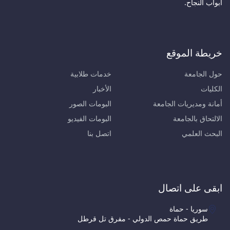
أبواب النجاح.
خريطة الموقع
حول الجامعة
خدمات طلابية
الكليات
الأخبار
أمانة ومديريات الجامعة
البومات الصور
الالتحاق بالجامعة
البومات الفيديو
البحث العلمي
اتصل بنا
ابقى على اتصال
سوريا - حماة
طريق حماة حمص الدولي - مفرق تل قرطل