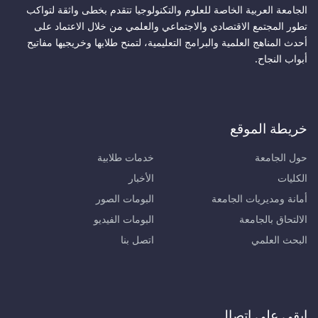
الجامعة العربية الخاصة للعلوم والتكنولوجيا تتقدم بخطى واثقة لتواكب
تطور المجتمع الاقتصادي والاجتماعي والعلمي من خلال الاعتماد على
أحدث المناهج العلمية والبرامج التعليمية، لتمنح طلابها وخريجيها مفاتيح
أبواب النجاح.
خريطة الموقع
حول الجامعة
خدمات طلابية
الكليات
الأخبار
أمانة ومديريات الجامعة
البومات الصور
الالتحاق بالجامعة
البومات الفيديو
البحث العلمي
اتصل بنا
ابقى على اتصال