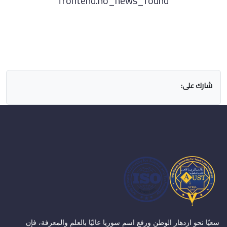
frontend.no_news_found
شارك على:
سعيًا نحو ازدهار الوطن ورفع اسم سوريا عاليًا بالعلم والمعرفة، فإن