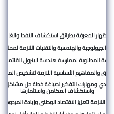
اظهار المعرفة بطرائق استكشاف النفط والغاز.
 الجيولوجية والهندسية والتقنيات اللازمة لممارسة 
معرفة المطلوبة لممارسة هندسة البترول القائمة على
قائق والمفاهيم الأساسية اللازمة لتشخيص المشاك
 النقدي ومهارات التفكير لصياغة خطة حل مشاكل الص
واستكشاف المكامن واستثمارها
يات اللازمة لتعزيز الاقتصاد الوطني وزيادة المردود ا