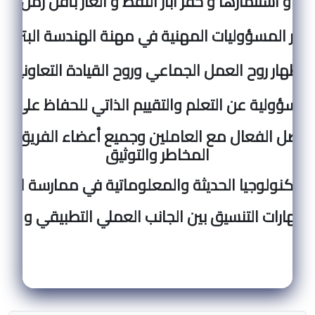
من و استثمارها و حفر آبار النفط و الغاز بأقل زمن و
هار المسؤوليات المهنية في مهنة الهندسة البترولي
اظهار روح العمل الجماعي وروح القيادة التعاونية
المسؤولية عن التعلم والتقييم الذاتي للحفاظ على ال
تواصل الفعال مع العاملين وجميع أعضاء الفريق ال
المخاطر والتوثيق
التكنولوجيا الحديثة والمعلوماتية في ممارسة الهند
 مهارات التنسيق بين الجانب العملي التطبيقي و النظ