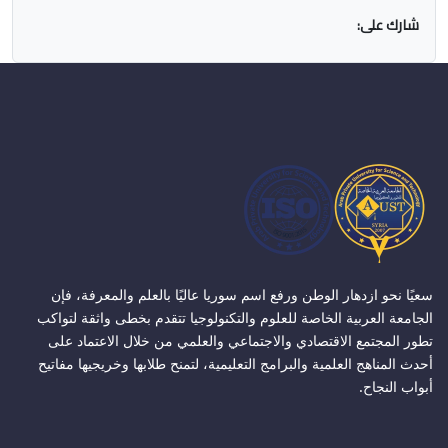
شارك على:
سعيًا نحو ازدهار الوطن ورفع اسم سوريا عاليًا بالعلم والمعرفة، فإن
الجامعة العربية الخاصة للعلوم والتكنولوجيا تتقدم بخطى واثقة لتواكب
تطور المجتمع الاقتصادي والاجتماعي والعلمي من خلال الاعتماد على
أحدث المناهج العلمية والبرامج التعليمية، لتمنح طلابها وخريجيها مفاتيح
أبواب النجاح.