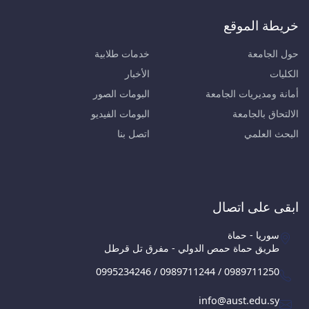
خريطة الموقع
حول الجامعة
خدمات طلابية
الكليات
الأخبار
أمانة ومديريات الجامعة
البومات الصور
الالتحاق بالجامعة
البومات الفيديو
البحث العلمي
اتصل بنا
ابقى على اتصال
سوريا - حماة
طريق حماة حمص الدولي - مفرق تل قرطل
0995234246 / 0989711244 / 0989711250
info@aust.edu.sy