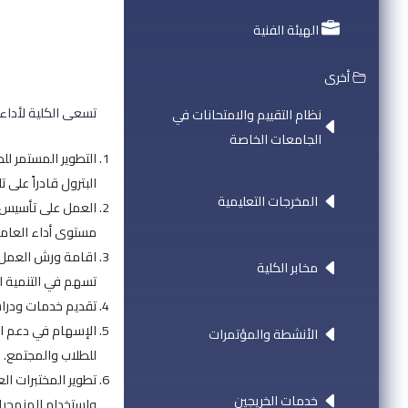
الهيئة الفنية
أخرى
تسعى الكلية لأداء 
نظام التقييم والامتحانات في
الجامعات الخاصة
التطوير المستمر ل
البترول قادراً على 
المخرجات التعليمية
العمل على تأسيس و
مستوى أداء العام
اقامة ورش العمل و
مخابر الكلية
تسهم في التنمية الا
تقديم خدمات ودرا
الإسهام في دعم الإ
الأنشطة والمؤتمرات
للطلاب والمجتمع.
تطوير المختبرات ال
خدمات الخريجين
واستخدام المنهجيات