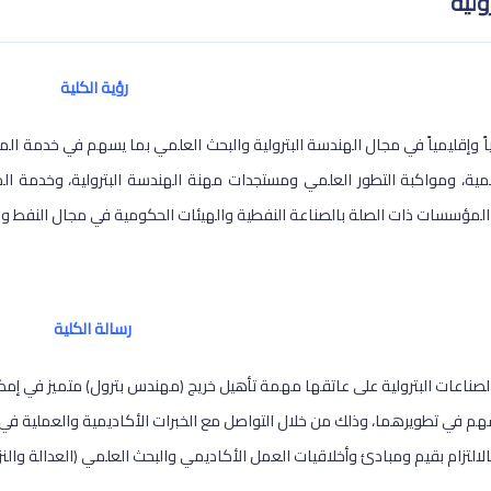
ولية
رؤية الكلية
لياً وإقليمياً في مجال الهندسة البترولية والبحث العلمي بما يسهم في خدمة ا
لمية، ومواكبة التطور العلمي ومستجدات مهنة الهندسة البترولية، وخدمة ال
 المؤسسات ذات الصلة بالصناعة النفطية والهيئات الحكومية في مجال النفط وال
رسالة الكلية
صناعات البترولية على عاتقها مهمة تأهيل خريج (مهندس بترول) متميز في إمكان
 في تطويرهما، وذلك من خلال التواصل مع الخبرات الأكاديمية والعملية في الصن
الالتزام بقيم ومبادئ وأخلاقيات العمل الأكاديمي والبحث العلمي (العدالة والن