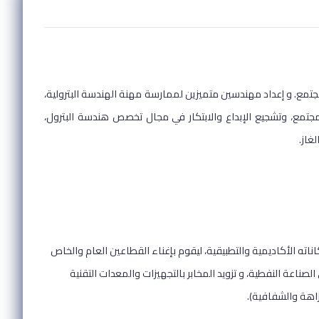
لمجتمع. و إعداد مهندسين متميزين لممارسة مهنة الهندسة البترولية،
مجتمع، وتشجيع الإبداع والابتكار في مجال تخصص هندسة البترول،
غاز.
اته الأكاديمية والتطبيقية، ليقوم بإغناء القطاعين العام والخاص
اعة النفطية، و تزويد المخابر بالتجهيزات والمعدات التقنية
زاهة والشفافية).