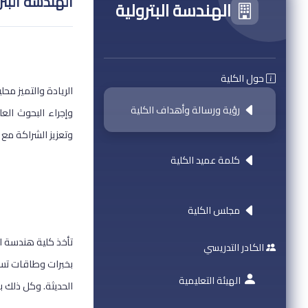
الهندسة البتر
الهندسة البترولية
حول الكلية
الريادة والتميز مح
رؤية ورسالة وأهداف الكلية
وإجراء البحوث الع
وتعزيز الشراكة مع
كلمة عميد الكلية
مجلس الكلية
تأخذ كلية هندسة ال
الكادر التدريسي
بخبرات وطاقات تسهم
الهيئة التعليمية
الحديثة. وكل ذلك ب