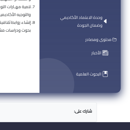
تنمية مهـارات التو
والتوجيه الأكاديم
وحدة الاعتماد الأكاديمي
إنشاء روابط ثقافية
وضمان الجودة
بحوث ودراسات مشت
محتوى ومصادر
الأخبار
البحوث العلمية
شارك على: