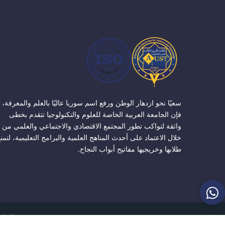
سعيًا نحو ازدهار الوطن ورفع اسم سوريا عاليًا بالعلم والمعرفة،
فإن الجامعة العربية الخاصة للعلوم والتكنولوجيا تتقدم بخطى
واثقة لتواكب تطور المجتمع الاقتصادي والاجتماعي والعلمي من
خلال الاعتماد على أحدث المناهج العلمية والبرامج التعليمية، لتمن
طلابها وخريجيها مفاتيح أبواب النجاح.
الجامعة ا