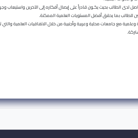
اصل لدى الطالب بحيث يكـون قادراً على إيصال أفكاره إلى الآخرين واستيعاب وج
يين للطالب بما يحقق أفضل المستويات العلمية الممكنة.
 وعلمية مع جامعات محلية وعربية وأجنبية من خلال الاتفاقيات العلمية والتي تس
ركة.