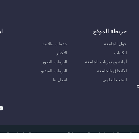
خريطة الموقع
اب
حول الجامعة
خدمات طلابية
الكليات
الأخبار
أمانة ومديريات الجامعة
البومات الصور
الالتحاق بالجامعة
البومات الفيديو
البحث العلمي
اتصل بنا
ح
لعربية الخاصة للعلوم والتكنولوجيا © 2026, مديرية نظم المعلومات والاتصالات.