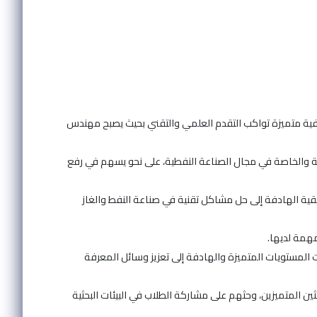
رفية متميزة تواكب التقدم العلمي والتقني بحيث يصبح مهندس
 والخاصة في مجال الصناعة النفطية، على نحو يسهم في رفع
قية الهادفة إلى حل مشاكل تقنية في صناعة النفط والغاز
همة لديها.
ت المستويات المتميزة والهادفة إلى تعزيز وسائل المعرفة
حثين المتميزين، وحثهم على مشاركة الطلاب في البيئات البحثية