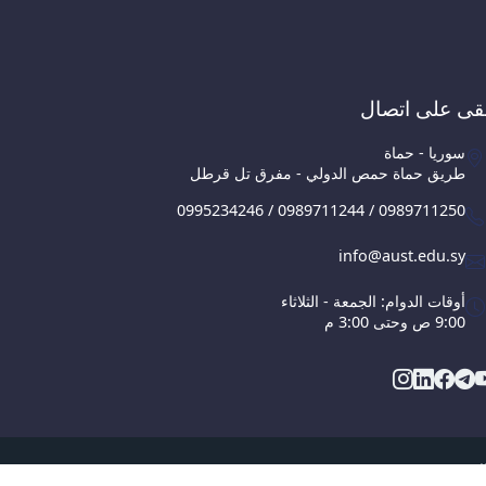
قى على اتصال
سوريا - حماة
طريق حماة حمص الدولي - مفرق تل قرطل
0995234246 / 0989711244 / 0989711250
info@aust.edu.sy
أوقات الدوام: الجمعة - الثلاثاء
9:00 ص وحتى 3:00 م