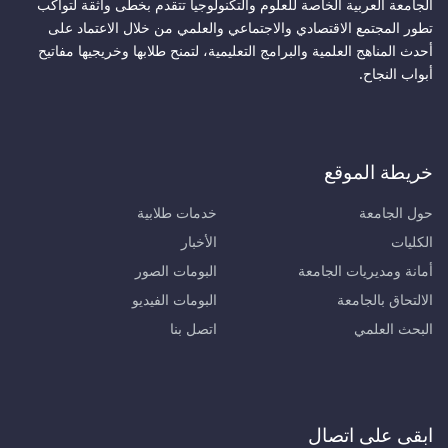
الجامعة العربية الخاصة للعلوم والتكنولوجيا تتقدم بخطى واثقة لتواكب
تطور المجتمع الاقتصادي والاجتماعي والعلمي من خلال الاعتماد على
أحدث المناهج العلمية والبرامج التعليمية، لتمنح طلابها وخريجيها مفاتيح
أبواب النجاح.
خريطة الموقع
حول الجامعة
خدمات طلابية
الكليات
الأخبار
أمانة ومديريات الجامعة
البومات الصور
الالتحاق بالجامعة
البومات الفيديو
البحث العلمي
اتصل بنا
ابقى على اتصال