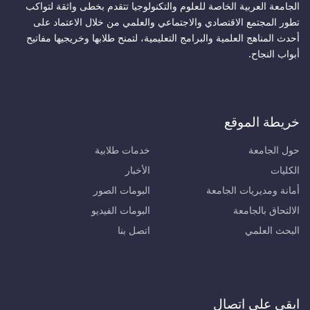
الجامعة العربية الخاصة للعلوم والتكنولوجيا تتقدم بخطى واثقة لتواكب
تطور المجتمع الاقتصادي والاجتماعي والعلمي من خلال الاعتماد على
أحدث المناهج العلمية والبرامج التعليمية، لتمنح طلابها وخريجيها مفاتيح
أبواب النجاح.
خريطة الموقع
حول الجامعة
خدمات طلابية
الكليات
الأخبار
أمانة ومديريات الجامعة
البومات الصور
الالتحاق بالجامعة
البومات الفيديو
البحث العلمي
اتصل بنا
ابقى على اتصال