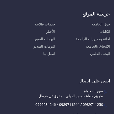
خريطة الموقع
حول الجامعة
خدمات طلابية
الكليات
الأخبار
أمانة ومديريات الجامعة
البومات الصور
الالتحاق بالجامعة
البومات الفيديو
البحث العلمي
اتصل بنا
ابقى على اتصال
سوريا - حماة
طريق حماة حمص الدولي - مفرق تل قرطل
0995234246 / 0989711244 / 0989711250