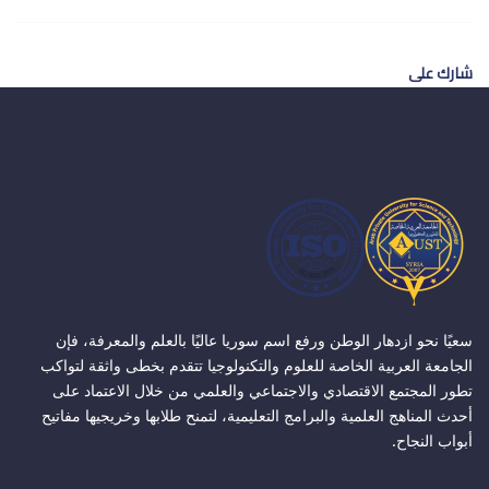
شارك على
سعيًا نحو ازدهار الوطن ورفع اسم سوريا عاليًا بالعلم والمعرفة، فإن
الجامعة العربية الخاصة للعلوم والتكنولوجيا تتقدم بخطى واثقة لتواكب
تطور المجتمع الاقتصادي والاجتماعي والعلمي من خلال الاعتماد على
أحدث المناهج العلمية والبرامج التعليمية، لتمنح طلابها وخريجيها مفاتيح
أبواب النجاح.