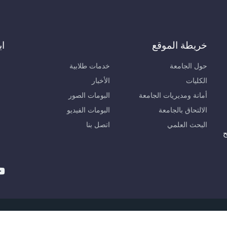
خريطة الموقع
اب
حول الجامعة
خدمات طلابية
الكليات
الأخبار
أمانة ومديريات الجامعة
البومات الصور
الالتحاق بالجامعة
البومات الفيديو
البحث العلمي
اتصل بنا
ح
لعربية الخاصة للعلوم والتكنولوجيا © 2026, مديرية نظم المعلومات والاتصالات.