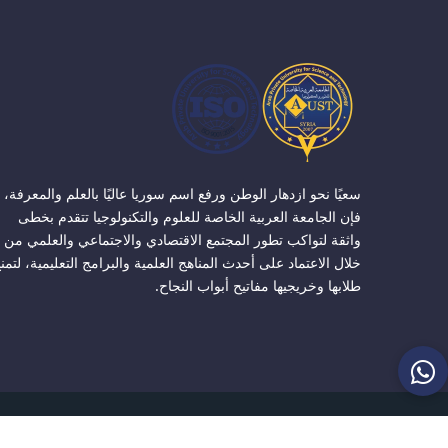
سعيًا نحو ازدهار الوطن ورفع اسم سوريا عاليًا بالعلم والمعرفة،
فإن الجامعة العربية الخاصة للعلوم والتكنولوجيا تتقدم بخطى
واثقة لتواكب تطور المجتمع الاقتصادي والاجتماعي والعلمي من
خلال الاعتماد على أحدث المناهج العلمية والبرامج التعليمية، لتمن
طلابها وخريجيها مفاتيح أبواب النجاح.
الجامعة ا