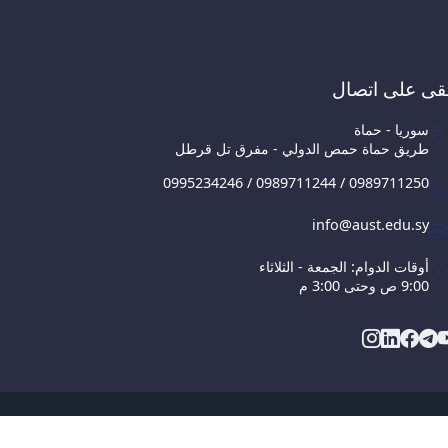
قى على اتصال
سوريا - حماة
طريق حماة حمص الدولي - مفرق تل قرطل
0995234246 / 0989711244 / 0989711250
info@aust.edu.sy
أوقات الدوام: الجمعة - الثلاثاء
9:00 ص وحتى 3:00 م