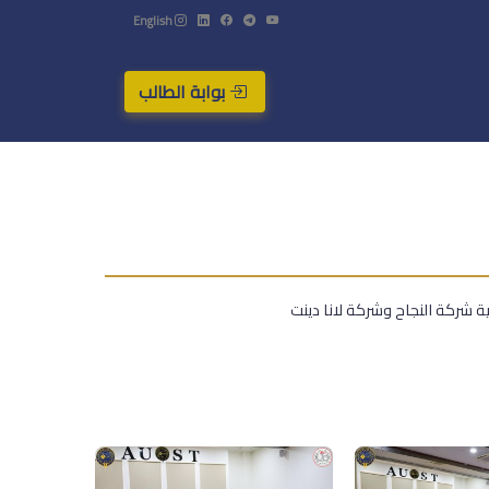
English
بوابة الطالب
ة شركة النجاح وشركة لانا دينت