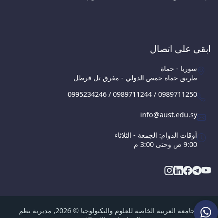
ابقى على اتصال
سوريا - حماة
طريق حماة حمص الدولي - مفرق تل قرطل
0995234246 / 0989711244 / 0989711250
info@aust.edu.sy
أوقات الدوام: الجمعة - الثلاثاء
9:00 ص وحتى 3:00 م
الجامعة العربية الخاصة للعلوم والتكنولوجيا © 2026, مديرية نظم