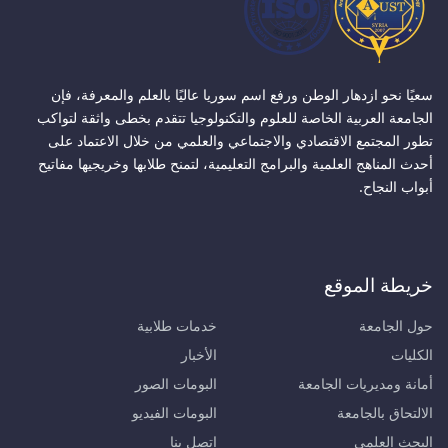
سعيًا نحو ازدهار الوطن ورفع اسم سوريا عاليًا بالعلم والمعرفة، فإن
الجامعة العربية الخاصة للعلوم والتكنولوجيا تتقدم بخطى واثقة لتواكب
تطور المجتمع الاقتصادي والاجتماعي والعلمي من خلال الاعتماد على
أحدث المناهج العلمية والبرامج التعليمية، لتمنح طلابها وخريجيها مفاتيح
أبواب النجاح.
خريطة الموقع
حول الجامعة
خدمات طلابية
الكليات
الأخبار
أمانة ومديريات الجامعة
البومات الصور
الالتحاق بالجامعة
البومات الفيديو
البحث العلمي
اتصل بنا