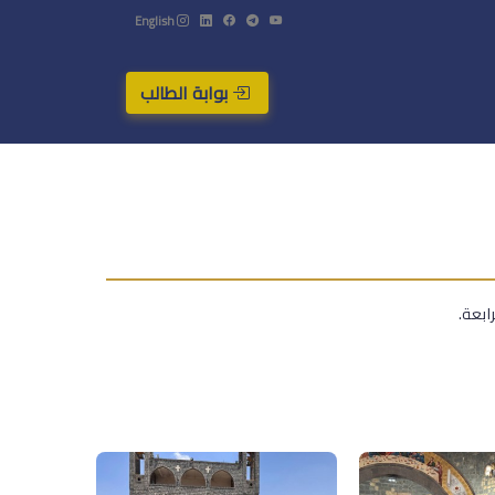
English
بوابة الطالب
ابعة.