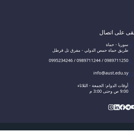
قى على اتصال
سوريا - حماة
طريق حماة حمص الدولي - مفرق تل قرطل
0995234246 / 0989711244 / 0989711250
info@aust.edu.sy
أوقات الدوام: الجمعة - الثلاثاء
9:00 ص وحتى 3:00 م