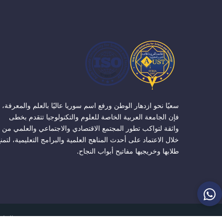
سعيًا نحو ازدهار الوطن ورفع اسم سوريا عاليًا بالعلم والمعرفة،
فإن الجامعة العربية الخاصة للعلوم والتكنولوجيا تتقدم بخطى
واثقة لتواكب تطور المجتمع الاقتصادي والاجتماعي والعلمي من
خلال الاعتماد على أحدث المناهج العلمية والبرامج التعليمية، لتمن
طلابها وخريجيها مفاتيح أبواب النجاح.
الجامعة ا