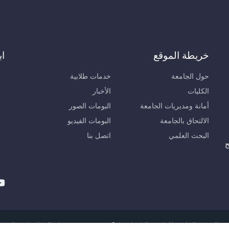
خريطة الموقع
اب
حول الجامعة
خدمات طلابية
الكليات
الأخبار
أمانة ومديريات الجامعة
البومات الصور
الالتحاق بالجامعة
البومات الفيديو
البحث العلمي
اتصل بنا
ح
لعربية الخاصة للعلوم والتكنولوجيا © 2026, مديرية نظم المعلومات والاتصالات.