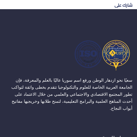
شارك على
سعيًا نحو ازدهار الوطن ورفع اسم سوريا عاليًا بالعلم والمعرفة، فإن
الجامعة العربية الخاصة للعلوم والتكنولوجيا تتقدم بخطى واثقة لتواكب
تطور المجتمع الاقتصادي والاجتماعي والعلمي من خلال الاعتماد على
أحدث المناهج العلمية والبرامج التعليمية، لتمنح طلابها وخريجيها مفاتيح
أبواب النجاح.