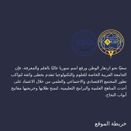
سعيًا نحو ازدهار الوطن ورفع اسم سوريا عاليًا بالعلم والمعرفة، فإن
الجامعة العربية الخاصة للعلوم والتكنولوجيا تتقدم بخطى واثقة لتواكب
تطور المجتمع الاقتصادي والاجتماعي والعلمي من خلال الاعتماد على
أحدث المناهج العلمية والبرامج التعليمية، لتمنح طلابها وخريجيها مفاتيح
أبواب النجاح.
خريطة الموقع