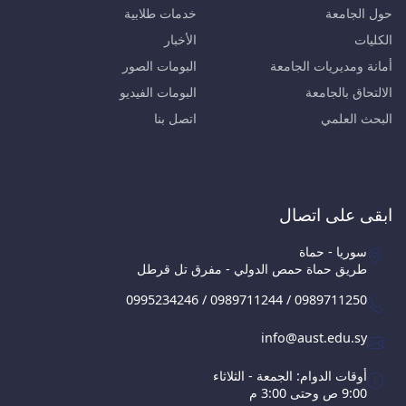
حول الجامعة
خدمات طلابية
الكليات
الأخبار
أمانة ومديريات الجامعة
البومات الصور
الالتحاق بالجامعة
البومات الفيديو
البحث العلمي
اتصل بنا
ابقى على اتصال
سوريا - حماة
طريق حماة حمص الدولي - مفرق تل قرطل
0995234246 / 0989711244 / 0989711250
info@aust.edu.sy
أوقات الدوام: الجمعة - الثلاثاء
9:00 ص وحتى 3:00 م