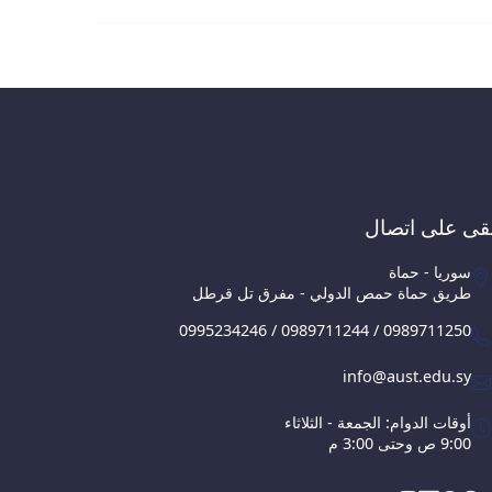
قى على اتصال
سوريا - حماة
طريق حماة حمص الدولي - مفرق تل قرطل
0995234246 / 0989711244 / 0989711250
info@aust.edu.sy
أوقات الدوام: الجمعة - الثلاثاء
9:00 ص وحتى 3:00 م