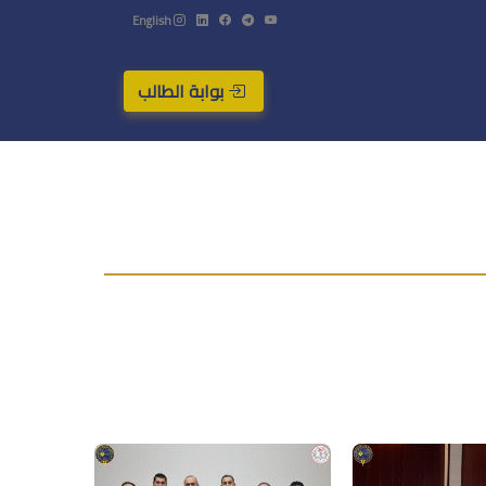
English
بوابة الطالب