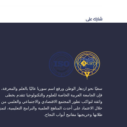
شارك على
سعيًا نحو ازدهار الوطن ورفع اسم سوريا عاليًا بالعلم والمعرفة،
فإن الجامعة العربية الخاصة للعلوم والتكنولوجيا تتقدم بخطى
واثقة لتواكب تطور المجتمع الاقتصادي والاجتماعي والعلمي من
خلال الاعتماد على أحدث المناهج العلمية والبرامج التعليمية، لتمن
طلابها وخريجيها مفاتيح أبواب النجاح.