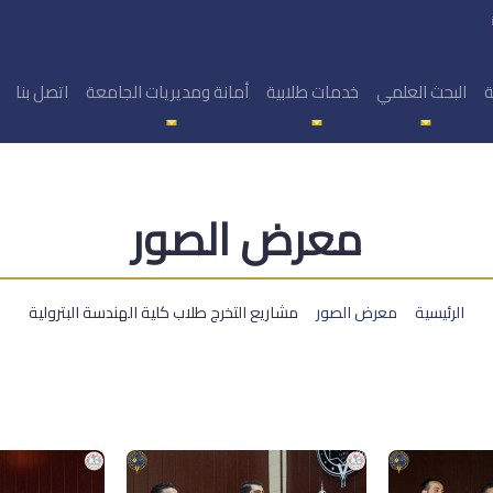
ة
البحث العلمي
خدمات طلابية
أمانة ومديريات الجامعة
اتصل بنا
معرض الصور
الرئيسية
معرض الصور
مشاريع التخرج طلاب كلية الهندسة البترولية