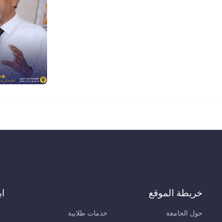
خريطة الموقع
اب
حول الجامعة
خدمات طلابية