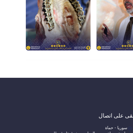
قى على اتصال
سوريا - حماة