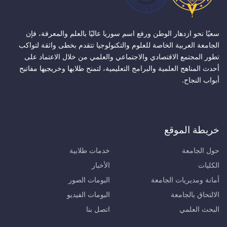
سعيًا نحو ازدهار الوطن ورفع اسم سوريا عاليًا بالعلم والمعرفة، فإن
الجامعة العربية الخاصة للعلوم والتكنولوجيا تتقدم بخطى واثقة لتواكب
تطور المجتمع الاقتصادي والاجتماعي والعلمي من خلال الاعتماد على
أحدث المناهج العلمية والبرامج التعليمية، لتمنح طلابها وخريجيها مفاتيح
أبواب النجاح.
خريطة الموقع
حول الجامعة
خدمات طلابية
الكليات
الأخبار
أمانة ومديريات الجامعة
البومات الصور
الالتحاق بالجامعة
البومات الفيديو
البحث العلمي
اتصل بنا