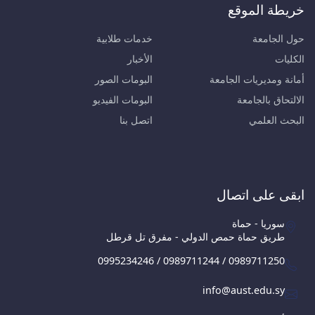
خريطة الموقع
حول الجامعة
خدمات طلابية
الكليات
الأخبار
أمانة ومديريات الجامعة
البومات الصور
الالتحاق بالجامعة
البومات الفيديو
البحث العلمي
اتصل بنا
ابقى على اتصال
سوريا - حماة
طريق حماة حمص الدولي - مفرق تل قرطل
0995234246 / 0989711244 / 0989711250
info@aust.edu.sy