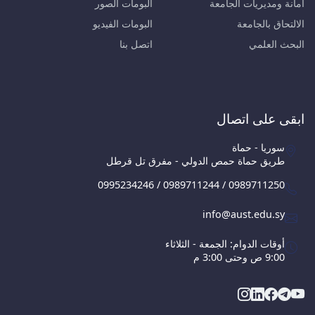
أمانة ومديريات الجامعة
البومات الصور
الالتحاق بالجامعة
البومات الفيديو
البحث العلمي
اتصل بنا
ابقى على اتصال
سوريا - حماة
طريق حماة حمص الدولي - مفرق تل قرطل
0995234246 / 0989711244 / 0989711250
info@aust.edu.sy
أوقات الدوام: الجمعة - الثلاثاء
9:00 ص وحتى 3:00 م