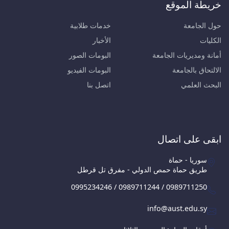
خريطة الموقع
حول الجامعة
خدمات طلابية
الكليات
الأخبار
أمانة ومديريات الجامعة
البومات الصور
الالتحاق بالجامعة
البومات الفيديو
البحث العلمي
اتصل بنا
ابقى على اتصال
سوريا - حماة
طريق حماة حمص الدولي - مفرق تل قرطل
0995234246 / 0989711244 / 0989711250
info@aust.edu.sy