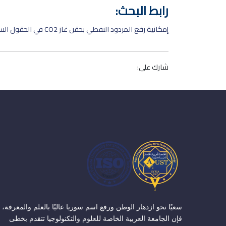
رابط البحث:
إمكانية رفع المردود النفطي بحقن غاز CO2 في الحقول السورية
شارك على:
سعيًا نحو ازدهار الوطن ورفع اسم سوريا عاليًا بالعلم والمعرفة،
فإن الجامعة العربية الخاصة للعلوم والتكنولوجيا تتقدم بخطى