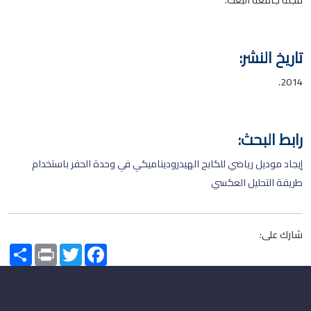
تاريخ النشر:
2014.
رابط البحث:
إيجاد موديل رياضي للكابح الهيدروديناميكي في وحدة الحفر باستخدام
طريقة التحليل العكسي
شارك على:
Share
Print
Twitter
Facebook