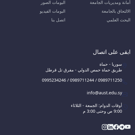
أمانة ومديريات الجامعة
البومات الصور
الالتحاق بالجامعة
البومات الفيديو
البحث العلمي
اتصل بنا
ابقى على اتصال
سوريا - حماة
طريق حماة حمص الدولي - مفرق تل قرطل
0995234246 / 0989711244 / 0989711250
info@aust.edu.sy
أوقات الدوام: الجمعة - الثلاثاء
9:00 ص وحتى 3:00 م