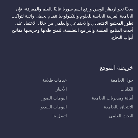
سعيًا نحو ازدهار الوطن ورفع اسم سوريا عاليًا بالعلم والمعرفة، فإن
الجامعة العربية الخاصة للعلوم والتكنولوجيا تتقدم بخطى واثقة لتواكب
تطور المجتمع الاقتصادي والاجتماعي والعلمي من خلال الاعتماد على
أحدث المناهج العلمية والبرامج التعليمية، لتمنح طلابها وخريجيها مفاتيح
أبواب النجاح.
خريطة الموقع
حول الجامعة
خدمات طلابية
الكليات
الأخبار
أمانة ومديريات الجامعة
البومات الصور
الالتحاق بالجامعة
البومات الفيديو
البحث العلمي
اتصل بنا