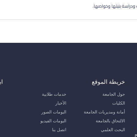
ودراسة بنيتها وخواصها.
خريطة الموقع
اب
حول الجامعة
خدمات طلابية
الكليات
الأخبار
أمانة ومديريات الجامعة
البومات الصور
الالتحاق بالجامعة
البومات الفيديو
البحث العلمي
اتصل بنا
ح