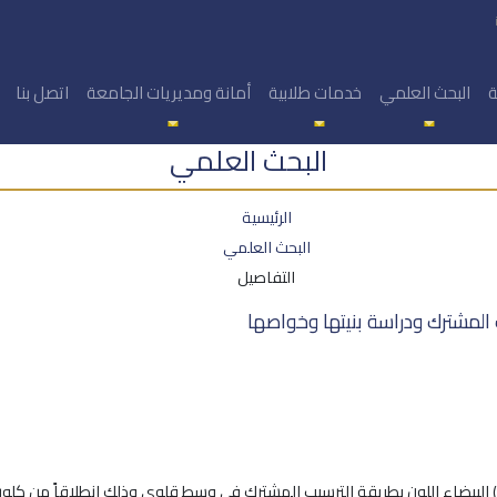
ة
البحث العلمي
خدمات طلابية
أمانة ومديريات الجامعة
اتصل بنا
البحث العلمي
الرئيسية
البحث العلمي
التفاصيل
) البيضاء اللون بطريقة الترسيب المشترك في وسط قلوي وذلك انطلاقاً من كلوريد الز