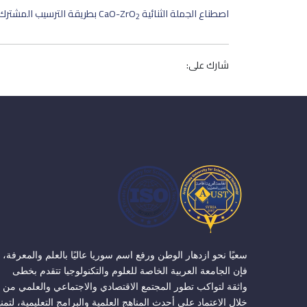
اصطناع الجملة الثنائية CaO-ZrO
بطريقة الترسيب المشترك 
2
شارك على:
سعيًا نحو ازدهار الوطن ورفع اسم سوريا عاليًا بالعلم والمعرفة،
فإن الجامعة العربية الخاصة للعلوم والتكنولوجيا تتقدم بخطى
واثقة لتواكب تطور المجتمع الاقتصادي والاجتماعي والعلمي من
خلال الاعتماد على أحدث المناهج العلمية والبرامج التعليمية، لتمن