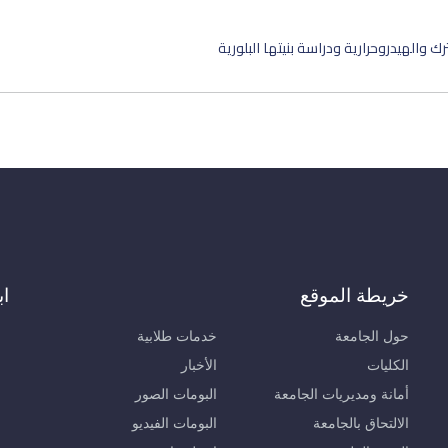
 والهيدروحرارية ودراسة بنيتها البلورية
خريطة الموقع
اب
حول الجامعة
خدمات طلابية
الكليات
الأخبار
أمانة ومديريات الجامعة
البومات الصور
الالتحاق بالجامعة
البومات الفيديو