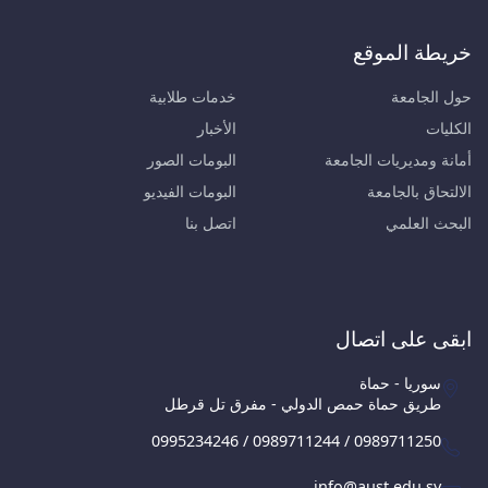
خريطة الموقع
حول الجامعة
خدمات طلابية
الكليات
الأخبار
أمانة ومديريات الجامعة
البومات الصور
الالتحاق بالجامعة
البومات الفيديو
البحث العلمي
اتصل بنا
ابقى على اتصال
سوريا - حماة
طريق حماة حمص الدولي - مفرق تل قرطل
0995234246 / 0989711244 / 0989711250
info@aust.edu.sy