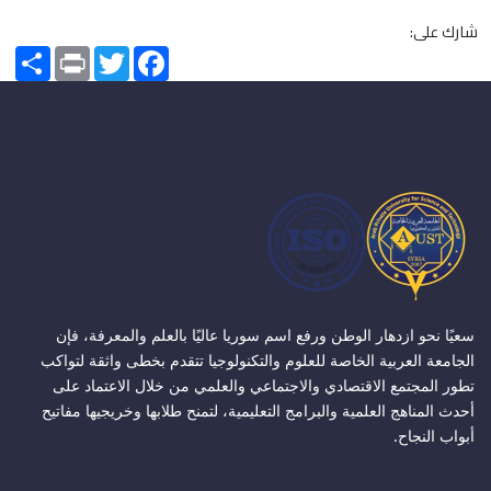
شارك على:
Share
Print
Twitter
Facebook
سعيًا نحو ازدهار الوطن ورفع اسم سوريا عاليًا بالعلم والمعرفة، فإن
الجامعة العربية الخاصة للعلوم والتكنولوجيا تتقدم بخطى واثقة لتواكب
تطور المجتمع الاقتصادي والاجتماعي والعلمي من خلال الاعتماد على
أحدث المناهج العلمية والبرامج التعليمية، لتمنح طلابها وخريجيها مفاتيح
أبواب النجاح.