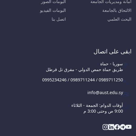
أمانة ومديريات الجامعة
البومات الصور
الالتحاق بالجامعة
البومات الفيديو
البحث العلمي
اتصل بنا
ابقى على اتصال
سوريا - حماة
طريق حماة حمص الدولي - مفرق تل قرطل
0995234246 / 0989711244 / 0989711250
info@aust.edu.sy
أوقات الدوام: الجمعة - الثلاثاء
9:00 ص وحتى 3:00 م