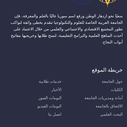
سعيًا نحو ازدهار الوطن ورفع اسم سوريا عاليًا بالعلم والمعرفة، فإن
الجامعة العربية الخاصة للعلوم والتكنولوجيا تتقدم بخطى واثقة لتواكب
تطور المجتمع الاقتصادي والاجتماعي والعلمي من خلال الاعتماد على
أحدث المناهج العلمية والبرامج التعليمية، لتمنح طلابها وخريجيها مفاتيح
أبواب النجاح.
خريطة الموقع
حول الجامعة
خدمات طلابية
الكليات
الأخبار
أمانة ومديريات الجامعة
البومات الصور
الالتحاق بالجامعة
البومات الفيديو
البحث العلمي
اتصل بنا