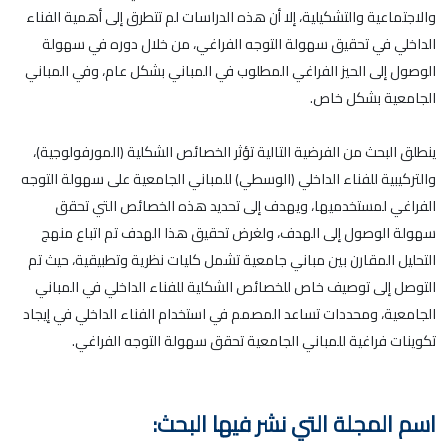
والاجتماعية والتشكيلية، إلا أن هذه الدراسات لم تتطرق إلى أهمية الفناء
الداخلي في تحقيق سهولة التوجه الفراغي، من خلال دوره في سهولة
الوصول إلى الحيز الفراغي المطلوب في المباني بشكل عام، وفي المباني
الجامعية بشكل خاص.
ينطلق البحث من الفرضية التالية تؤثر الخصائص الشكلية (المورفولوجية)،
والتركيبية للفناء الداخلي (الوسطي) للمباني الجامعية على سهولة التوجه
الفراغي لمستخدميها، ويهدف إلى تحديد هذه الخصائص التي تحقق
سهولة الوصول إلى الهدف، ولغرض تحقيق هذا الهدف تم اتباع منهج
التحليل المقارن بين مباني جامعية تشمل كليات نظرية وتطبيقية، حيث تم
التوصل إلى توصيف خاص للخصائص الشكلية للفناء الداخلي في المباني
الجامعية، ومحددات تساعد المصمم في استخدام الفناء الداخلي في إيجاد
تكوينات فراغية للمباني الجامعية تحقق سهولة التوجه الفراغي.
اسم المجلة التي نشر فيها البحث: