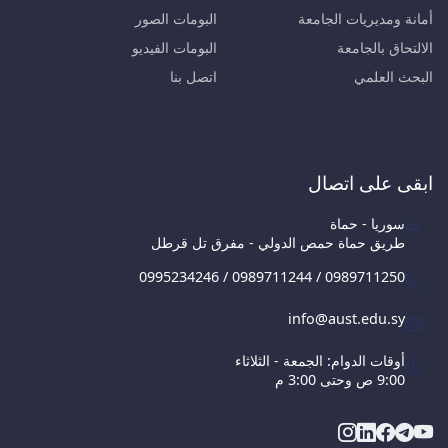
أمانة ومديريات الجامعة
البومات الصور
الالتحاق بالجامعة
البومات الفيديو
البحث العلمي
اتصل بنا
ابقى على اتصال
سوريا - حماة
طريق حماة حمص الدولي - مفرق تل قرطل
0995234246 / 0989711244 / 0989711250
info@aust.edu.sy
أوقات الدوام: الجمعة - الثلاثاء
9:00 ص وحتى 3:00 م