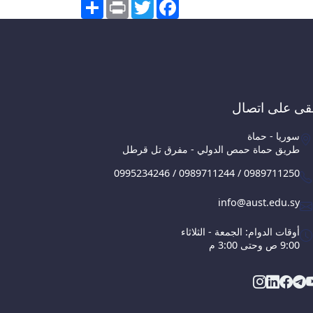
Share
Print
Twitter
Facebook
قى على اتصال
سوريا - حماة
طريق حماة حمص الدولي - مفرق تل قرطل
0995234246 / 0989711244 / 0989711250
info@aust.edu.sy
أوقات الدوام: الجمعة - الثلاثاء
9:00 ص وحتى 3:00 م