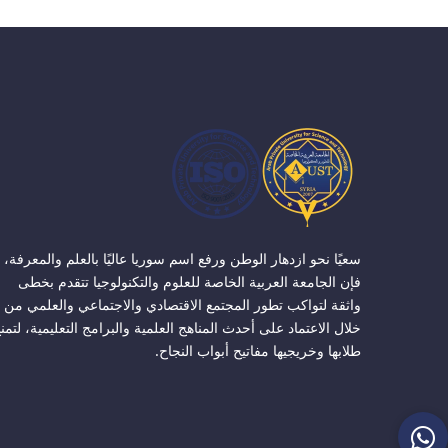
سعيًا نحو ازدهار الوطن ورفع اسم سوريا عاليًا بالعلم والمعرفة،
فإن الجامعة العربية الخاصة للعلوم والتكنولوجيا تتقدم بخطى
واثقة لتواكب تطور المجتمع الاقتصادي والاجتماعي والعلمي من
خلال الاعتماد على أحدث المناهج العلمية والبرامج التعليمية، لتمن
طلابها وخريجيها مفاتيح أبواب النجاح.