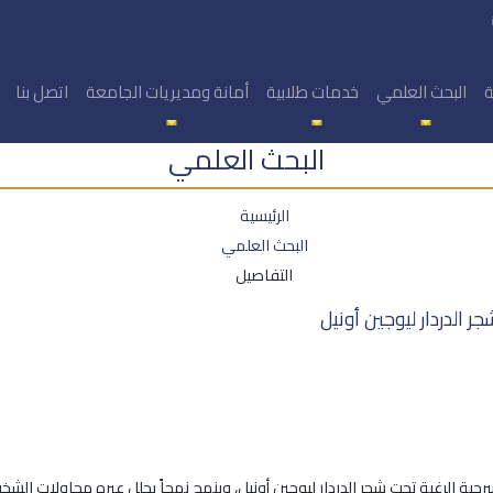
ة
البحث العلمي
خدمات طلابية
أمانة ومديريات الجامعة
اتصل بنا
البحث العلمي
الرئيسية
البحث العلمي
التفاصيل
 الدردار ليوجين أونيل
ة الرغبة تحت شجر الدردار ليوجين أونيل، وينهج نهجاً يحلل عبره محاولات ال