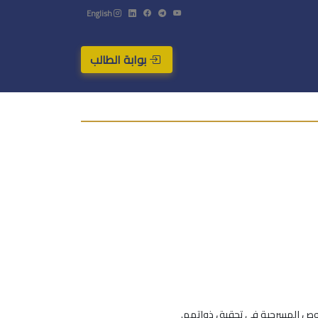
English
بوابة الطالب
شخوص المسرحية في تحقيق ذواتهم.