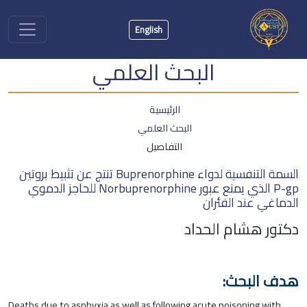
English
البحث العلمي
الرئيسية
البحث العلمي
التفاصيل
السمة التنفسية لدواء Buprenorphine تنتج عن تثبيط بروتين
P-gp الذي يمنع عبور Norbuprenorphine للحاجز الدموي
الدماغي عند الفئران
دكتور هشام الحداد
هدف البحث:
Deaths due to asphyxia as well as following acute poisoning with