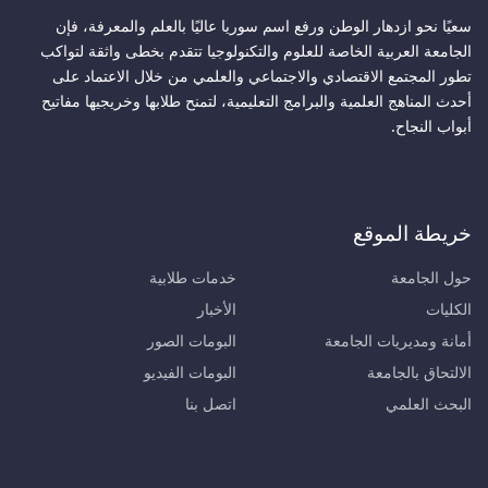
سعيًا نحو ازدهار الوطن ورفع اسم سوريا عاليًا بالعلم والمعرفة، فإن
الجامعة العربية الخاصة للعلوم والتكنولوجيا تتقدم بخطى واثقة لتواكب
تطور المجتمع الاقتصادي والاجتماعي والعلمي من خلال الاعتماد على
أحدث المناهج العلمية والبرامج التعليمية، لتمنح طلابها وخريجيها مفاتيح
أبواب النجاح.
خريطة الموقع
حول الجامعة
خدمات طلابية
الكليات
الأخبار
أمانة ومديريات الجامعة
البومات الصور
الالتحاق بالجامعة
البومات الفيديو
البحث العلمي
اتصل بنا