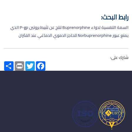
رابط البحث:
السمة التنفسية لدواء Buprenorphine تنتج عن تثبيط بروتين P-gp الذي
يمنع عبور Norbuprenorphine للحاجز الدموي الدماغي عند الفئران
شارك على:
Share
Print
Twitter
Facebook