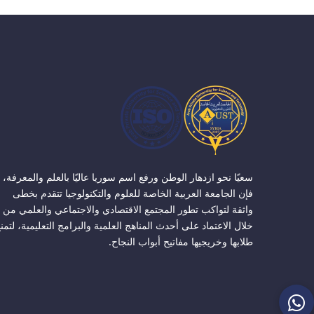
سعيًا نحو ازدهار الوطن ورفع اسم سوريا عاليًا بالعلم والمعرفة،
فإن الجامعة العربية الخاصة للعلوم والتكنولوجيا تتقدم بخطى
واثقة لتواكب تطور المجتمع الاقتصادي والاجتماعي والعلمي من
خلال الاعتماد على أحدث المناهج العلمية والبرامج التعليمية، لتمن
طلابها وخريجيها مفاتيح أبواب النجاح.