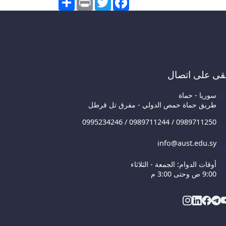
قى على اتصال
سوريا - حماة
طريق حماة حمص الدولي - مفرق تل قرطل
0995234246 / 0989711244 / 0989711250
info@aust.edu.sy
أوقات الدوام: الجمعة - الثلاثاء
9:00 ص وحتى 3:00 م