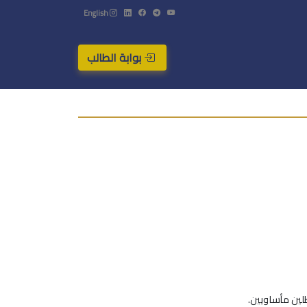
English
بوابة الطالب
لين مأساويين.